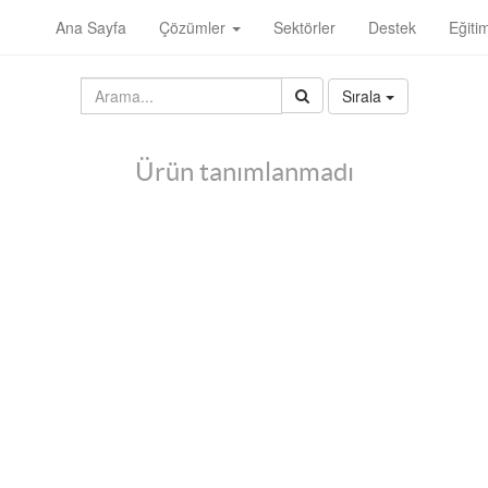
Ana Sayfa
Çözümler
Sektörler
Destek
Eğiti
Sırala
Ürün tanımlanmadı