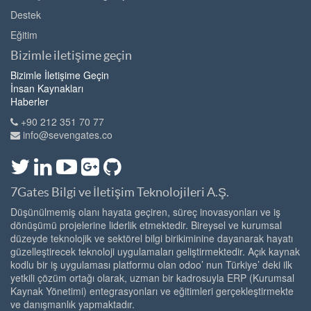
Destek
Eğitim
Bizimle iletişime geçin
Bizimle İletişime Geçin
İnsan Kaynakları
Haberler
+90 212 351 70 77
info@sevengates.co
7Gates Bilgi ve İletişim Teknolojileri A.Ş.
Düşünülmemiş olanı hayata geçiren, süreç inovasyonları ve iş
dönüşümü projelerine liderlik etmektedir. Bireysel ve kurumsal
düzeyde teknolojik ve sektörel bilgi birikiminine dayanarak hayatı
güzelleştirecek teknoloji uygulamaları geliştirmektedir. Açık kaynak
kodlu bir iş uygulaması platformu olan odoo’ nun Türkiye’ deki ilk
yetkili çözüm ortağı olarak, uzman bir kadrosuyla ERP (Kurumsal
Kaynak Yönetimi) entegrasyonları ve eğitimleri gerçekleştirmekte
ve danışmanlık yapmaktadır.