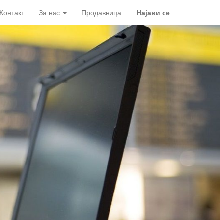
Контакт
За нас
Продавница
Најави се