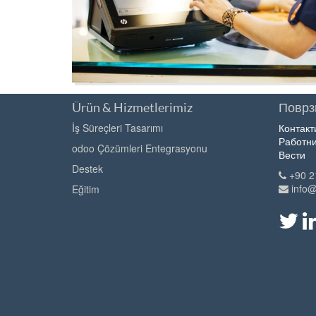
Ürün & Hizmetlerimiz
Поврзи
İş Süreçleri Tasarımı
Контакт
Работни
odoo Çözümleri Entegrasyonu
Вести
Destek
+90 2
info
Eğitim