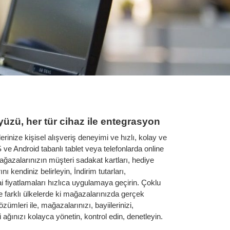
yüzü, her tür cihaz ile entegrasyon
rinize kişisel alışveriş deneyimi ve hızlı, kolay ve
e Android tabanlı tablet veya telefonlarda online
ağazalarınızın müşteri sadakat kartları, hediye
ı kendiniz belirleyin, İndirim tutarları,
 fiyatlamaları hızlıca uygulamaya geçirin. Çoklu
ile farklı ülkelerde ki mağazalarınızda gerçek
ümleri ile, mağazalarınızı, bayiilerinizi,
ri ağınızı kolayca yönetin, kontrol edin, denetleyin.