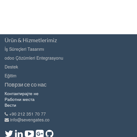
Ürün & Hizmetlerimiz
İş Süreçleri Tasarımı
odoo Çözümleri Entegrasyonu
Destek
Eğitim
Поврзи се со нас
Контактирајте не
Работни места
Вести
+90 212 351 70 77
info@sevengates.co