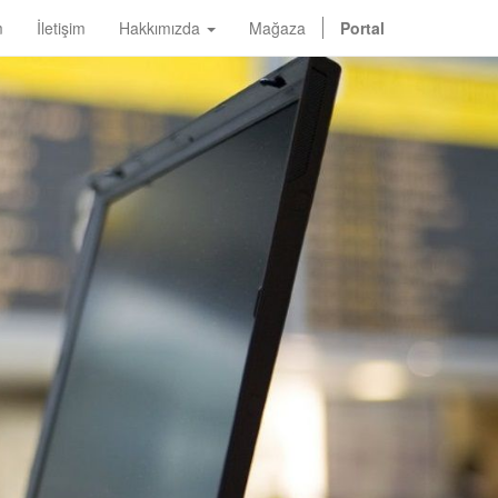
m
İletişim
Hakkımızda
Mağaza
Portal