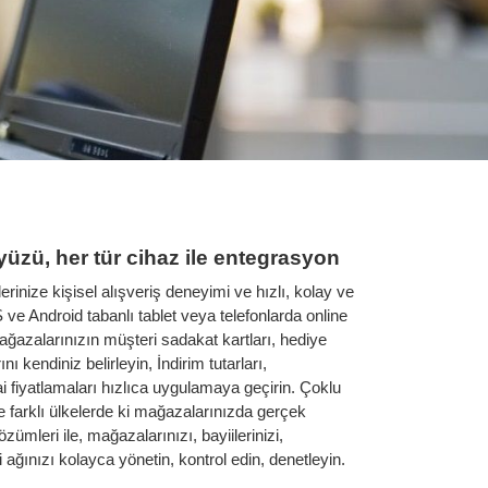
yüzü, her tür cihaz ile entegrasyon
rinize kişisel alışveriş deneyimi ve hızlı, kolay ve
e Android tabanlı tablet veya telefonlarda online
ağazalarınızın müşteri sadakat kartları, hediye
ı kendiniz belirleyin, İndirim tutarları,
 fiyatlamaları hızlıca uygulamaya geçirin. Çoklu
ile farklı ülkelerde ki mağazalarınızda gerçek
ümleri ile, mağazalarınızı, bayiilerinizi,
ri ağınızı kolayca yönetin, kontrol edin, denetleyin.