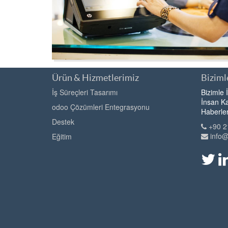
Ürün & Hizmetlerimiz
Bizimle
İş Süreçleri Tasarımı
Bizimle 
İnsan Ka
odoo Çözümleri Entegrasyonu
Haberle
Destek
+90 2
info
Eğitim