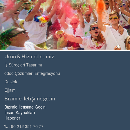
Ürün & Hizmetlerimiz
İş Süreçleri Tasarımı
odoo Çözümleri Entegrasyonu
Destek
Eğitim
Bizimle iletişime geçin
Bizimle İletişime Geçin
İnsan Kaynakları
Haberler
+90 212 351 70 77