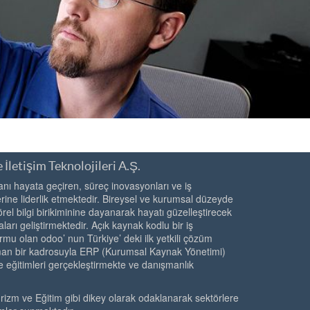
 İletişim Teknolojileri A.Ş.
ı hayata geçiren, süreç inovasyonları ve iş
ine liderlik etmektedir. Bireysel ve kurumsal düzeyde
örel bilgi birikiminine dayanarak hayatı güzelleştirecek
ları geliştirmektedir. Açık kaynak kodlu bir iş
rmu olan odoo’ nun Türkiye’ deki ilk yetkili çözüm
zman bir kadrosuyla ERP (Kurumsal Kaynak Yönetimi)
e eğitimleri gerçekleştirmekte ve danışmanlık
urizm ve Eğitim gibi dikey olarak odaklanarak sektörlere