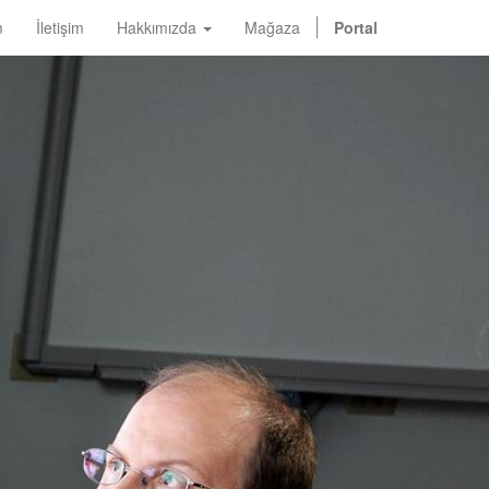
m
İletişim
Hakkımızda
Mağaza
Portal