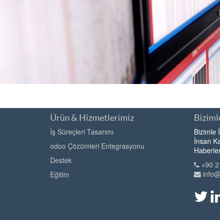
Ürün & Hizmetlerimiz
Bizimle
İş Süreçleri Tasarımı
Bizimle 
İnsan Ka
odoo Çözümleri Entegrasyonu
Haberle
Destek
+90 2
info
Eğitim