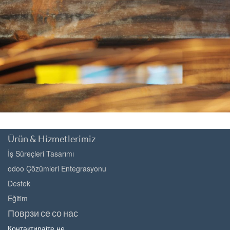
Ürün & Hizmetlerimiz
İş Süreçleri Tasarımı
odoo Çözümleri Entegrasyonu
Destek
Eğitim
Поврзи се со нас
Контактирајте не