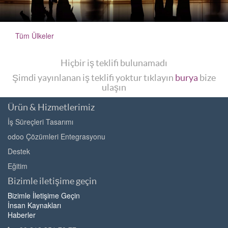
Tüm Ülkeler
Hiçbir iş teklifi bulunamadı
Şimdi yayınlanan iş teklifi yoktur tıklayın
burya
bize
ulaşın
Ürün & Hizmetlerimiz
İş Süreçleri Tasarımı
odoo Çözümleri Entegrasyonu
Destek
Eğitim
Bizimle iletişime geçin
Bizimle İletişime Geçin
İnsan Kaynakları
Haberler