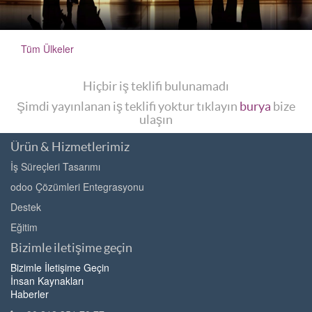
Tüm Ülkeler
Hiçbir iş teklifi bulunamadı
Şimdi yayınlanan iş teklifi yoktur tıklayın
burya
bize
ulaşın
Ürün & Hizmetlerimiz
İş Süreçleri Tasarımı
odoo Çözümleri Entegrasyonu
Destek
Eğitim
Bizimle iletişime geçin
Bizimle İletişime Geçin
İnsan Kaynakları
Haberler