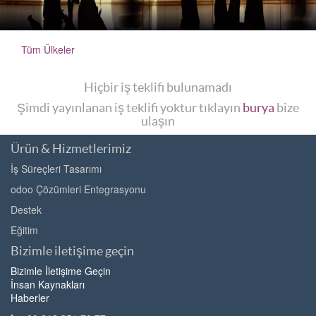
Tüm Ülkeler
Hiçbir iş teklifi bulunamadı
Şimdi yayınlanan iş teklifi yoktur tıklayın
burya
bize
ulaşın
Ürün & Hizmetlerimiz
İş Süreçleri Tasarımı
odoo Çözümleri Entegrasyonu
Destek
Eğitim
Bizimle iletişime geçin
Bizimle İletişime Geçin
İnsan Kaynakları
Haberler