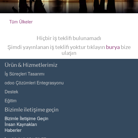
Tüm Ülkeler
Hiçbir iş teklifi bulunamadı
Şimdi yayınlanan iş teklifi yoktur tıklayın
burya
bize
ulaşın
Ürün & Hizmetlerimiz
İş Süreçleri Tasarımı
odoo Çözümleri Entegrasyonu
Destek
Eğitim
Bizimle iletişime geçin
Bizimle İletişime Geçin
İnsan Kaynakları
Haberler