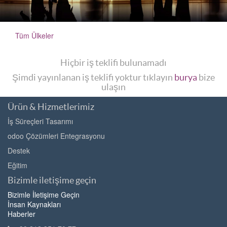
Tüm Ülkeler
Hiçbir iş teklifi bulunamadı
Şimdi yayınlanan iş teklifi yoktur tıklayın
burya
bize
ulaşın
Ürün & Hizmetlerimiz
İş Süreçleri Tasarımı
odoo Çözümleri Entegrasyonu
Destek
Eğitim
Bizimle iletişime geçin
Bizimle İletişime Geçin
İnsan Kaynakları
Haberler