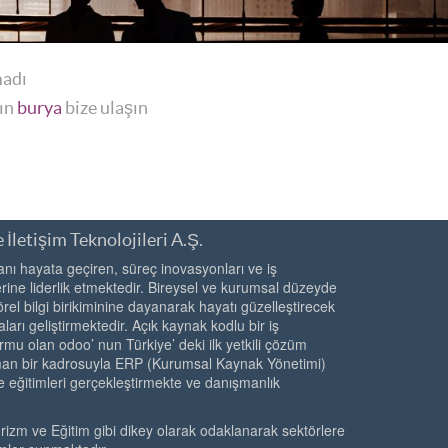
madı
yın
burya
bize ulaşın
 İletişim Teknolojileri A.Ş.
ı hayata geçiren, süreç inovasyonları ve iş
ine liderlik etmektedir. Bireysel ve kurumsal düzeyde
örel bilgi birikiminine dayanarak hayatı güzelleştirecek
ları geliştirmektedir. Açık kaynak kodlu bir iş
rmu olan odoo’ nun Türkiye’ deki ilk yetkili çözüm
zman bir kadrosuyla ERP (Kurumsal Kaynak Yönetimi)
e eğitimleri gerçekleştirmekte ve danışmanlık
urizm ve Eğitim gibi dikey olarak odaklanarak sektörlere