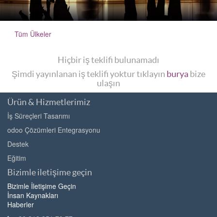
Tüm Ülkeler
Hiçbir iş teklifi bulunamadı
Şimdi yayınlanan iş teklifi yoktur tıklayın
burya
bize
ulaşın
Ürün & Hizmetlerimiz
İş Süreçleri Tasarımı
odoo Çözümleri Entegrasyonu
Destek
Eğitim
Bizimle iletişime geçin
Bizimle İletişime Geçin
İnsan Kaynakları
Haberler