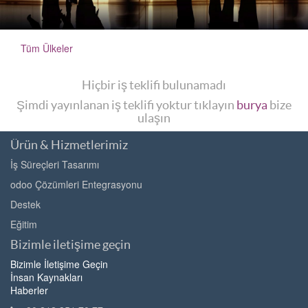
Tüm Ülkeler
Hiçbir iş teklifi bulunamadı
Şimdi yayınlanan iş teklifi yoktur tıklayın
burya
bize
ulaşın
Ürün & Hizmetlerimiz
İş Süreçleri Tasarımı
odoo Çözümleri Entegrasyonu
Destek
Eğitim
Bizimle iletişime geçin
Bizimle İletişime Geçin
İnsan Kaynakları
Haberler