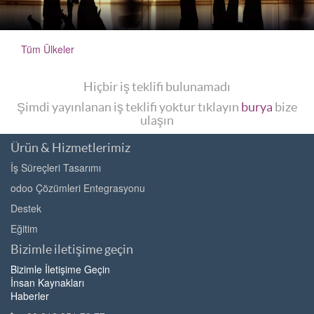
Tüm Ülkeler
Hiçbir iş teklifi bulunamadı
Şimdi yayınlanan iş teklifi yoktur tıklayın
burya
bize
ulaşın
Ürün & Hizmetlerimiz
İş Süreçleri Tasarımı
odoo Çözümleri Entegrasyonu
Destek
Eğitim
Bizimle iletişime geçin
Bizimle İletişime Geçin
İnsan Kaynakları
Haberler