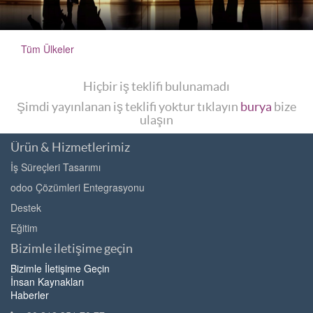
Tüm Ülkeler
Hiçbir iş teklifi bulunamadı
Şimdi yayınlanan iş teklifi yoktur tıklayın
burya
bize
ulaşın
Ürün & Hizmetlerimiz
İş Süreçleri Tasarımı
odoo Çözümleri Entegrasyonu
Destek
Eğitim
Bizimle iletişime geçin
Bizimle İletişime Geçin
İnsan Kaynakları
Haberler