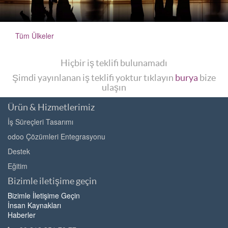
Tüm Ülkeler
Hiçbir iş teklifi bulunamadı
Şimdi yayınlanan iş teklifi yoktur tıklayın
burya
bize
ulaşın
Ürün & Hizmetlerimiz
İş Süreçleri Tasarımı
odoo Çözümleri Entegrasyonu
Destek
Eğitim
Bizimle iletişime geçin
Bizimle İletişime Geçin
İnsan Kaynakları
Haberler