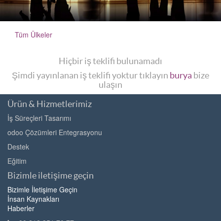
Tüm Ülkeler
Hiçbir iş teklifi bulunamadı
Şimdi yayınlanan iş teklifi yoktur tıklayın
burya
bize
ulaşın
Ürün & Hizmetlerimiz
İş Süreçleri Tasarımı
odoo Çözümleri Entegrasyonu
Destek
Eğitim
Bizimle iletişime geçin
Bizimle İletişime Geçin
İnsan Kaynakları
Haberler