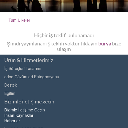
Tüm Ülkeler
Hiçbir iş teklifi bulunamadı
Şimdi yayınlanan iş teklifi yoktur tıklayın
burya
bize
ulaşın
Ürün & Hizmetlerimiz
İş Süreçleri Tasarımı
odoo Çözümleri Entegrasyonu
Destek
Eğitim
Bizimle iletişime geçin
Bizimle İletişime Geçin
İnsan Kaynakları
Haberler