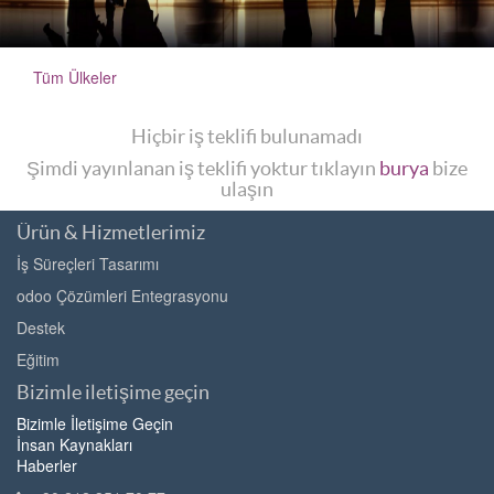
Tüm Ülkeler
Hiçbir iş teklifi bulunamadı
Şimdi yayınlanan iş teklifi yoktur tıklayın
burya
bize
ulaşın
Ürün & Hizmetlerimiz
İş Süreçleri Tasarımı
odoo Çözümleri Entegrasyonu
Destek
Eğitim
Bizimle iletişime geçin
Bizimle İletişime Geçin
İnsan Kaynakları
Haberler