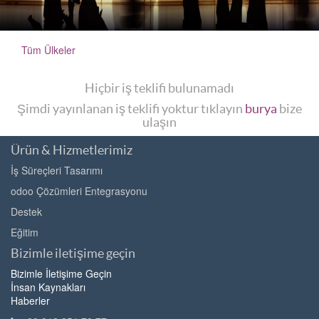
Tüm Ülkeler
Hiçbir iş teklifi bulunamadı
Şimdi yayınlanan iş teklifi yoktur tıklayın
burya
bize
ulaşın
Ürün & Hizmetlerimiz
İş Süreçleri Tasarımı
odoo Çözümleri Entegrasyonu
Destek
Eğitim
Bizimle iletişime geçin
Bizimle İletişime Geçin
İnsan Kaynakları
Haberler