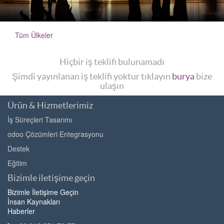
Tüm Ülkeler
Hiçbir iş teklifi bulunamadı
Şimdi yayınlanan iş teklifi yoktur tıklayın
burya
bize
ulaşın
Ürün & Hizmetlerimiz
İş Süreçleri Tasarımı
odoo Çözümleri Entegrasyonu
Destek
Eğitim
Bizimle iletişime geçin
Bizimle İletişime Geçin
İnsan Kaynakları
Haberler