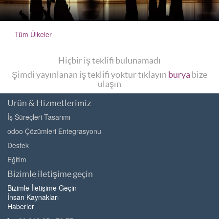
Tüm Ülkeler
Hiçbir iş teklifi bulunamadı
Şimdi yayınlanan iş teklifi yoktur tıklayın
burya
bize
ulaşın
Ürün & Hizmetlerimiz
İş Süreçleri Tasarımı
odoo Çözümleri Entegrasyonu
Destek
Eğitim
Bizimle iletişime geçin
Bizimle İletişime Geçin
İnsan Kaynakları
Haberler