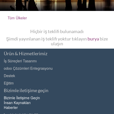
Tüm Ülkeler
Hiçbir iş teklifi bulunamadı
Şimdi yayınlanan iş teklifi yoktur tıklayın
burya
bize
ulaşın
Ürün & Hizmetlerimiz
İş Süreçleri Tasarımı
odoo Çözümleri Entegrasyonu
Destek
Eğitim
Bizimle iletişime geçin
Bizimle İletişime Geçin
İnsan Kaynakları
Haberler