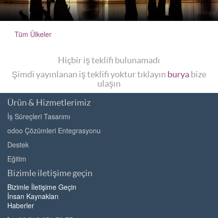
Tüm Ülkeler
Hiçbir iş teklifi bulunamadı
Şimdi yayınlanan iş teklifi yoktur tıklayın
burya
bize
ulaşın
Ürün & Hizmetlerimiz
İş Süreçleri Tasarımı
odoo Çözümleri Entegrasyonu
Destek
Eğitim
Bizimle iletişime geçin
Bizimle İletişime Geçin
İnsan Kaynakları
Haberler