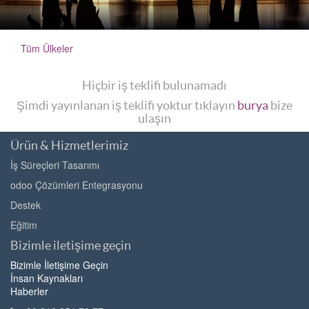
Tüm Ülkeler
Hiçbir iş teklifi bulunamadı
Şimdi yayınlanan iş teklifi yoktur tıklayın
burya
bize
ulaşın
Ürün & Hizmetlerimiz
İş Süreçleri Tasarımı
odoo Çözümleri Entegrasyonu
Destek
Eğitim
Bizimle iletişime geçin
Bizimle İletişime Geçin
İnsan Kaynakları
Haberler