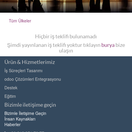
Tüm Ülkeler
Hiçbir iş teklifi bulunamadı
Şimdi yayınlanan iş teklifi yoktur tıklayın
burya
bize
ulaşın
Ürün & Hizmetlerimiz
İş Süreçleri Tasarımı
odoo Çözümleri Entegrasyonu
Destek
Eğitim
Bizimle iletişime geçin
Bizimle İletişime Geçin
İnsan Kaynakları
Haberler