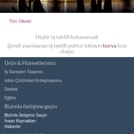
Tüm Ülkeler
Hiçbir iş teklifi bulunamadı
Şimdi yayınlanan iş teklifi yoktur tıklayın
burya
bize
ulaşın
Ürün & Hizmetlerimiz
İş Süreçleri Tasarımı
odoo Çözümleri Entegrasyonu
Destek
Eğitim
Bizimle iletişime geçin
Bizimle İletişime Geçin
İnsan Kaynakları
Haberler