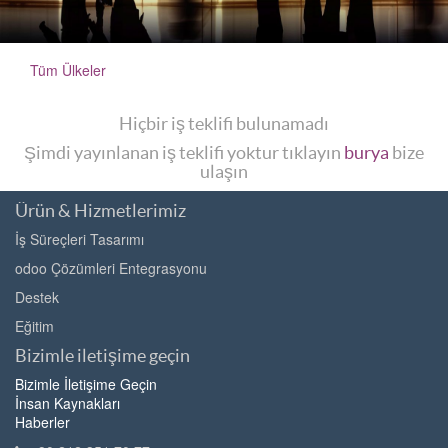
Tüm Ülkeler
Hiçbir iş teklifi bulunamadı
Şimdi yayınlanan iş teklifi yoktur tıklayın
burya
bize
ulaşın
Ürün & Hizmetlerimiz
İş Süreçleri Tasarımı
odoo Çözümleri Entegrasyonu
Destek
Eğitim
Bizimle iletişime geçin
Bizimle İletişime Geçin
İnsan Kaynakları
Haberler