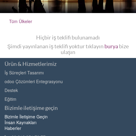
Tüm Ülkeler
Hiçbir iş teklifi bulunamadı
Şimdi yayınlanan iş teklifi yoktur tıklayın
burya
bize
ulaşın
Ürün & Hizmetlerimiz
İş Süreçleri Tasarımı
odoo Çözümleri Entegrasyonu
Destek
Eğitim
Bizimle iletişime geçin
Bizimle İletişime Geçin
İnsan Kaynakları
Haberler