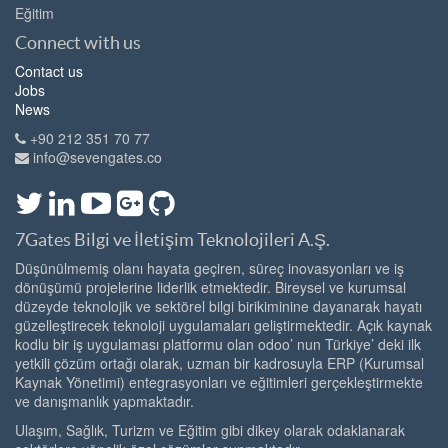
Eğitim
Connect with us
Contact us
Jobs
News
+90 212 351 70 77
info@sevengates.co
7Gates Bilgi ve İletişim Teknolojileri A.Ş.
Düşünülmemiş olanı hayata geçiren, süreç inovasyonları ve iş
dönüşümü projelerine liderlik etmektedir. Bireysel ve kurumsal
düzeyde teknolojik ve sektörel bilgi birikiminine dayanarak hayatı
güzelleştirecek teknoloji uygulamaları geliştirmektedir. Açık kaynak
kodlu bir iş uygulaması platformu olan odoo’ nun Türkiye’ deki ilk
yetkili çözüm ortağı olarak, uzman bir kadrosuyla ERP (Kurumsal
Kaynak Yönetimi) entegrasyonları ve eğitimleri gerçekleştirmekte
ve danışmanlık yapmaktadır.
Ulaşım, Sağlık, Turizm ve Eğitim gibi dikey olarak odaklanarak